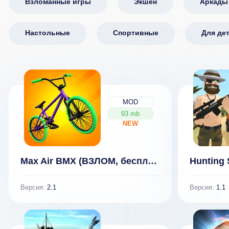
Взломанные игры
Экшен
Аркады
Настольные
Спортивные
Для де
MOD
93 mb
NEW
Max Air BMX (ВЗЛОМ, бесплатные покупки)
Версия:
2.1
Версия:
1.1