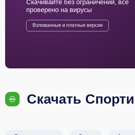
Скачивайте без ограничений, все
проверено на вирусы
Взломанные и платные версии
Скачать Спорт