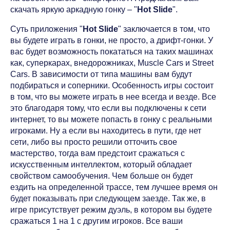
скачать яркую аркадную гонку – "
Hot Slide
".
Суть приложения "
Hot Slide
" заключается в том, что
вы будете играть в гонки, не просто, а дрифт-гонки. У
вас будет возможность покататься на таких машинах
как, суперкарах, внедорожниках, Muscle Cars и Street
Cars. В зависимости от типа машины вам будут
подбираться и соперники. Особенность игры состоит
в том, что вы можете играть в нее всегда и везде. Все
это благодаря тому, что если вы подключены к сети
интернет, то вы можете попасть в гонку с реальными
игроками. Ну а если вы находитесь в пути, где нет
сети, либо вы просто решили отточить свое
мастерство, тогда вам предстоит сражаться с
искусственным интеллектом, который обладает
свойством самообучения. Чем больше он будет
ездить на определенной трассе, тем лучшее время он
будет показывать при следующем заезде. Так же, в
игре присутствует режим дуэль, в котором вы будете
сражаться 1 на 1 с другим игроков. Все ваши