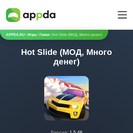
APPDA.RU
/
Игры
/
Гонки
/ Hot Slide (МОД, Много денег)
Hot Slide (МОД, Много
денег)
Версия:
1.5.46