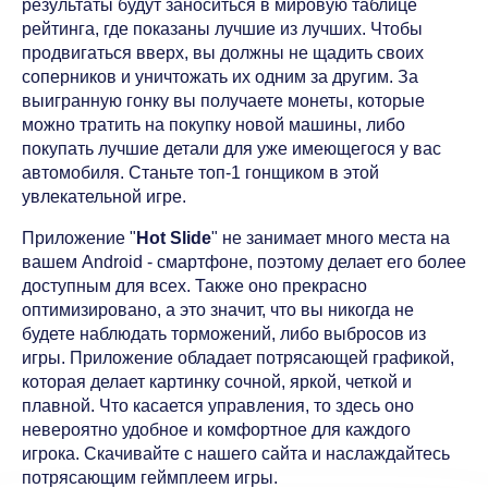
результаты будут заноситься в мировую таблице
рейтинга, где показаны лучшие из лучших. Чтобы
продвигаться вверх, вы должны не щадить своих
соперников и уничтожать их одним за другим. За
выигранную гонку вы получаете монеты, которые
можно тратить на покупку новой машины, либо
покупать лучшие детали для уже имеющегося у вас
автомобиля. Станьте топ-1 гонщиком в этой
увлекательной игре.
Приложение "
Hot Slide
" не занимает много места на
вашем Android - смартфоне, поэтому делает его более
доступным для всех. Также оно прекрасно
оптимизировано, а это значит, что вы никогда не
будете наблюдать торможений, либо выбросов из
игры. Приложение обладает потрясающей графикой,
которая делает картинку сочной, яркой, четкой и
плавной. Что касается управления, то здесь оно
невероятно удобное и комфортное для каждого
игрока. Скачивайте с нашего сайта и наслаждайтесь
потрясающим геймплеем игры.