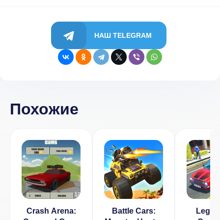
НАШ TELEGRAM
Похожие
Crash Arena:
Battle Cars:
Legen