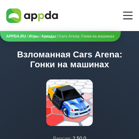
APPDA.RU
/
Игры
/
Аркады
/ Cars Arena: Гонки на машинах
Взломанная Cars Arena:
Гонки на машинах
Версия:
2.50.0