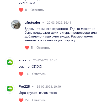
оригинала
8
Ответить
ufrstealer
29-03-2025, 16:44
Здесь нет ничего странного. Где-то может не
быть поддержки архитектуры процессора или
добавлено наше окно входа. Размер может
меняться в ту или иную сторону.
5
Ответить
клик
20-12-2023, 20:46
согл топ🥰🥰🥰
14
Ответить
Pro228
15-02-2023, 10:49
Игра крутая, взлом тоже.
29
Ответить