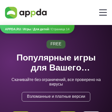
APPDA.RU
/
Игры
/
Для детей
/ Страница 14
FREE
Популярные игры
для Вашего
телефона
Скачивайте без ограничений, все проверено на
вирусы
Взломанные и платные версии