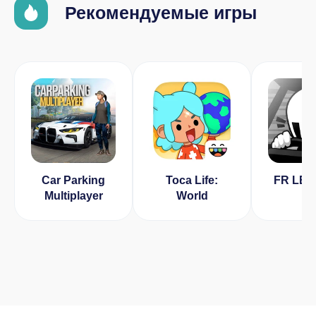
Рекомендуемые игры
Car Parking
Toca Life:
FR LE
Multiplayer
World