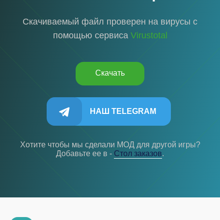
Скачиваемый файл проверен на вирусы с
помощью сервиса
Virustotal
Скачать
НАШ TELEGRAM
Хотите чтобы мы сделали МОД для другой игры?
Добавьте ее в -
Cтол заказов
.