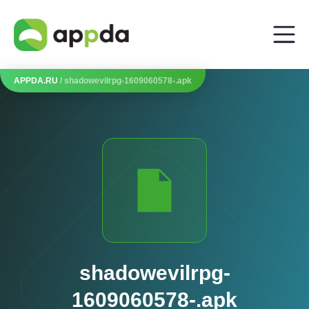
APPDA.RU
/ shadowevilrpg-1609060578-.apk
shadowevilrpg-
1609060578-.apk