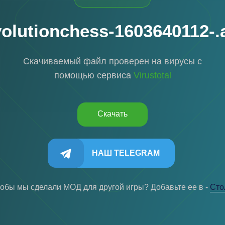
volutionchess-1603640112-.
Скачиваемый файл проверен на вирусы с
помощью сервиса
Virustotal
Скачать
НАШ TELEGRAM
тобы мы сделали МОД для другой игры? Добавьте ее в -
Cто