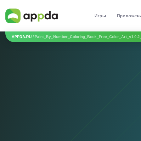
Игры
Приложен
APPDA.RU
/ Paint_By_Number_Coloring_Book_Free_Color_Art_v1.