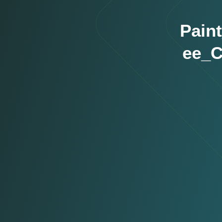
Pain
ee_C