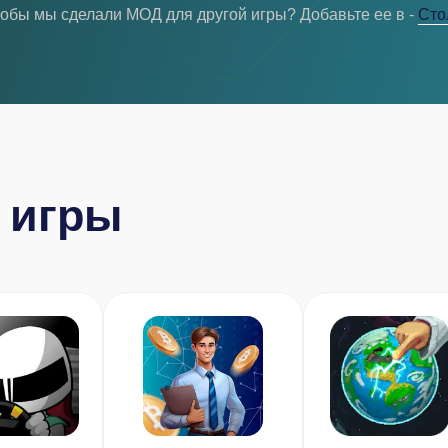
тобы мы сделали МОД для другой игры? Добавьте ее в -
Cто
 игры