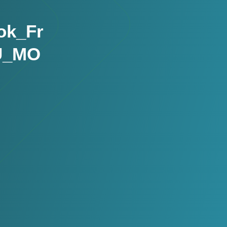
ok_Fr
RU_MO