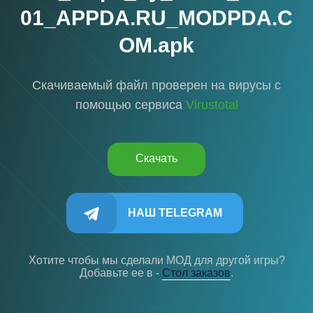
01_APPDA.RU_MODPDA.C
OM.apk
Скачиваемый файл проверен на вирусы с
помощью сервиса
Virustotal
Скачать
НАШ TELEGRAM
Хотите чтобы мы сделали МОД для другой игры?
Добавьте ее в -
Cтол заказов
.