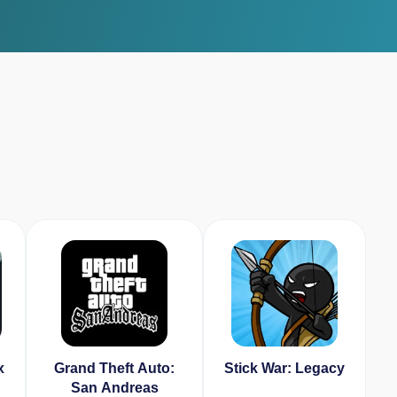
x
Grand Theft Auto:
Stick War: Legacy
San Andreas