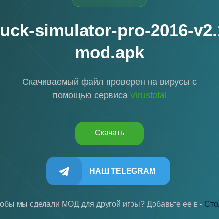
ruck-simulator-pro-2016-v2.
mod.apk
Скачиваемый файл проверен на вирусы с
помощью сервиса
Virustotal
Скачать
НАШ TELEGRAM
тобы мы сделали МОД для другой игры? Добавьте ее в -
Cто