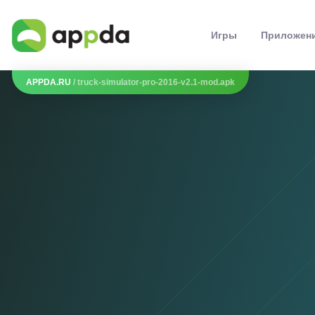
Игры
Приложен
APPDA.RU
/ truck-simulator-pro-2016-v2.1-mod.apk