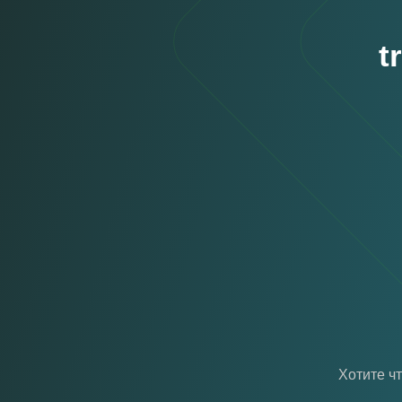
t
Хотите ч