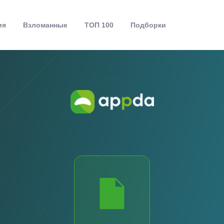
ия
Взломанные
ТОП 100
Подборки