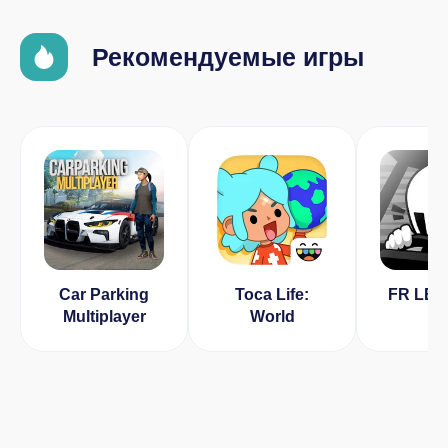
Рекомендуемые игры
Car Parking
Toca Life:
FR LE
Multiplayer
World