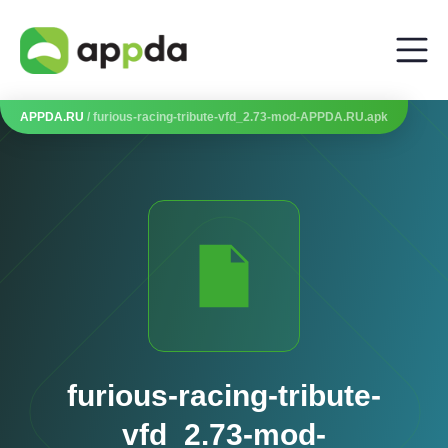
APPDA.RU
/ furious-racing-tribute-vfd_2.73-mod-APPDA.RU.apk
furious-racing-tribute-
vfd_2.73-mod-