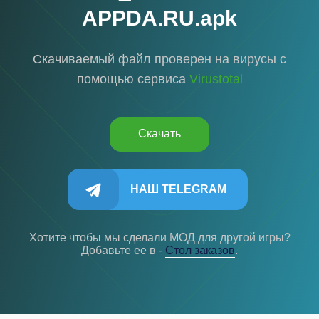
APPDA.RU.apk
Скачиваемый файл проверен на вирусы с
помощью сервиса
Virustotal
Скачать
НАШ TELEGRAM
Хотите чтобы мы сделали МОД для другой игры?
Добавьте ее в -
Cтол заказов
.