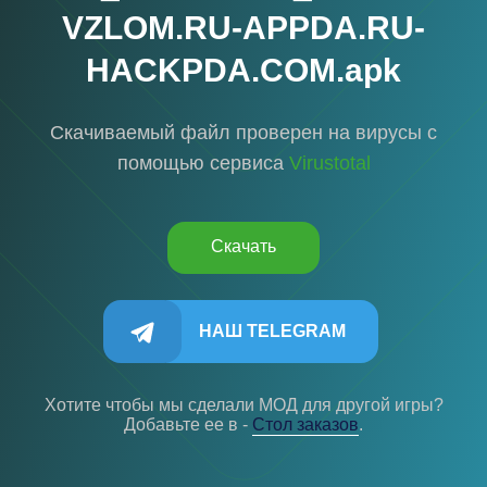
VZLOM.RU-APPDA.RU-
HACKPDA.COM.apk
Скачиваемый файл проверен на вирусы с
помощью сервиса
Virustotal
Скачать
НАШ TELEGRAM
Хотите чтобы мы сделали МОД для другой игры?
Добавьте ее в -
Cтол заказов
.