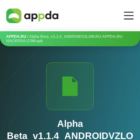
APPDA.RU
/ Alpha Beta_v1.1.4_ANDROIDVZLOM.RU-APPDA.RU-
HACKPDA.COM.apk
Alpha
Beta_v1.1.4_ANDROIDVZLO