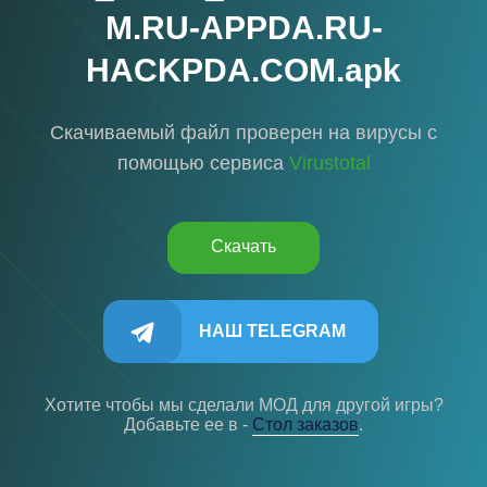
M.RU-APPDA.RU-
HACKPDA.COM.apk
Скачиваемый файл проверен на вирусы с
помощью сервиса
Virustotal
Скачать
НАШ TELEGRAM
Хотите чтобы мы сделали МОД для другой игры?
Добавьте ее в -
Cтол заказов
.