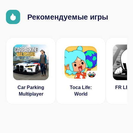
Рекомендуемые игры
Car Parking
Toca Life:
FR LE
Multiplayer
World