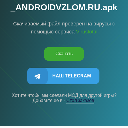
_ANDROIDVZLOM.RU.apk
Скачиваемый файл проверен на вирусы с
помощью сервиса
Virustotal
Скачать
НАШ TELEGRAM
Хотите чтобы мы сделали МОД для другой игры?
Добавьте ее в -
Cтол заказов
.