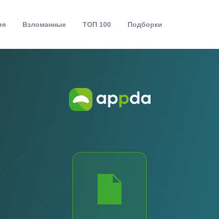
ия
Взломанные
ТОП 100
Подборки