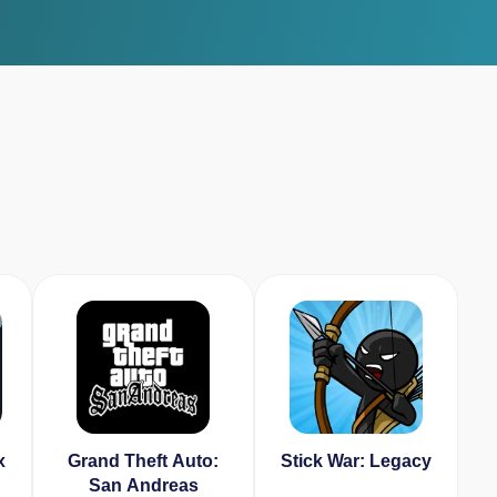
x
Grand Theft Auto:
Stick War: Legacy
San Andreas