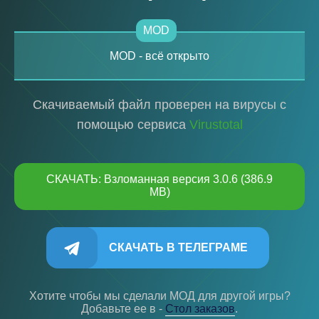
MOD
MOD - всё открыто
Скачиваемый файл проверен на вирусы с
помощью сервиса
Virustotal
СКАЧАТЬ: Взломанная версия 3.0.6 (386.9
MB)
СКАЧАТЬ В ТЕЛЕГРАМЕ
Хотите чтобы мы сделали МОД для другой игры?
Добавьте ее в -
Cтол заказов
.