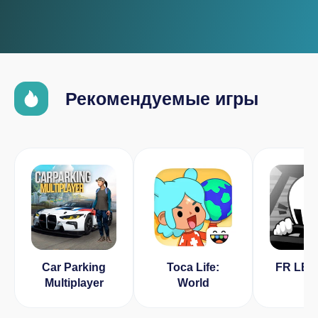
Рекомендуемые игры
Car Parking
Toca Life:
FR LE
Multiplayer
World