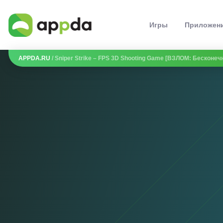
Игры
Приложен
APPDA.RU
/ Sniper Strike – FPS 3D Shooting Game [ВЗЛОМ: Бесконе