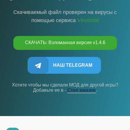
Скачиваемый файл проверен на вирусы с
помощью сервиса
Virustotal
СКАЧАТЬ: Взломанная версия v1.4.6
НАШ TELEGRAM
Хотите чтобы мы сделали МОД для другой игры?
Добавьте ее в -
Cтол заказов
.