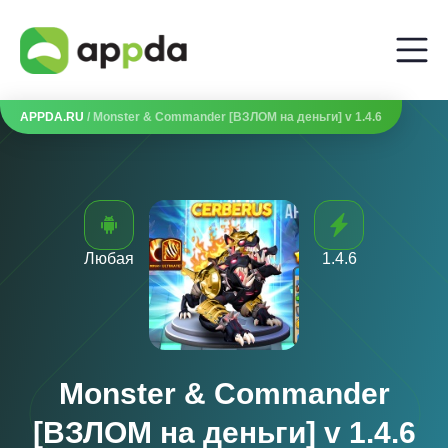
APPDA.RU
/ Monster & Commander [ВЗЛОМ на деньги] v 1.4.6
Любая
1.4.6
Monster & Commander
[ВЗЛОМ на деньги] v 1.4.6