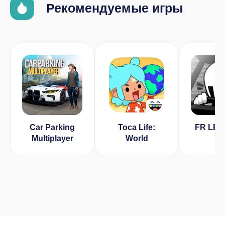
Рекомендуемые игры
Car Parking
Toca Life:
FR LE
Multiplayer
World