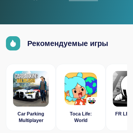
Рекомендуемые игры
Car Parking
Toca Life:
FR LE
Multiplayer
World