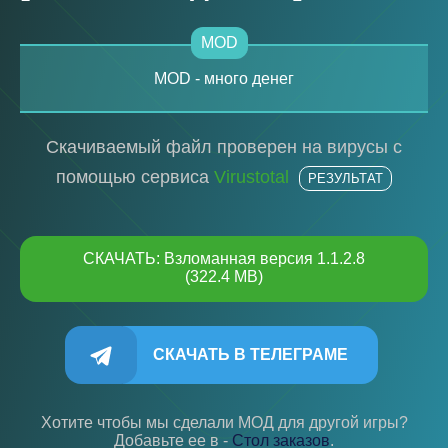
MOD
MOD - много денег
Скачиваемый файл проверен на вирусы с
помощью сервиса
Virustotal
РЕЗУЛЬТАТ
СКАЧАТЬ: Взломанная версия 1.1.2.8
(322.4 MB)
СКАЧАТЬ В ТЕЛЕГРАМЕ
Хотите чтобы мы сделали МОД для другой игры?
Добавьте ее в -
Cтол заказов
.