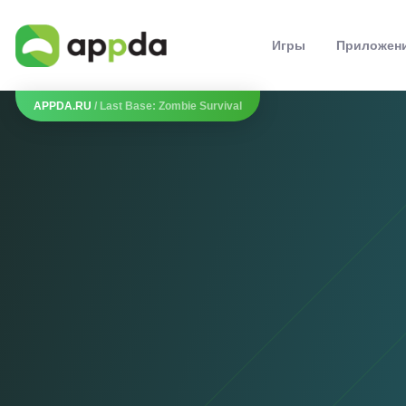
Игры
Приложен
APPDA.RU
/ Last Base: Zombie Survival