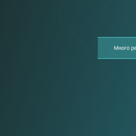
Много р