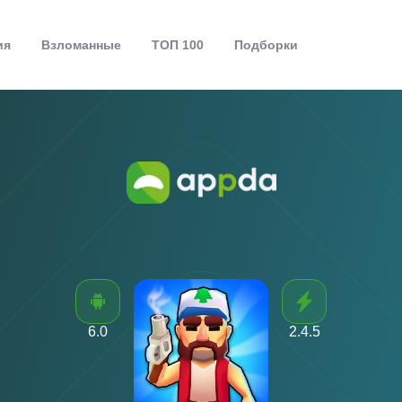
ия
Взломанные
ТОП 100
Подборки
6.0
2.4.5