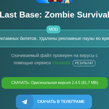
Last Base: Zombie Surviva
MOD
екламных билетов. Удалены рекламные паузы во вре
Скачиваемый файл проверен на вирусы с
помощью сервиса
Virustotal
РЕЗУЛЬТАТ
СКАЧАТЬ: Оригинальная версия 2.4.5 (91,7 MB)
СКАЧАТЬ В ТЕЛЕГРАМЕ