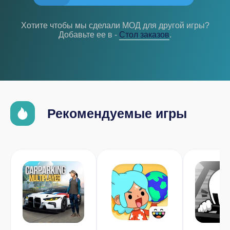
Хотите чтобы мы сделали МОД для другой игры?
Добавьте ее в -
Cтол заказов
.
Рекомендуемые игры