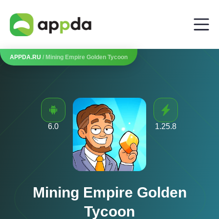
APPDA.RU
/ Mining Empire Golden Tycoon
6.0
1.25.8
Mining Empire Golden
Tycoon