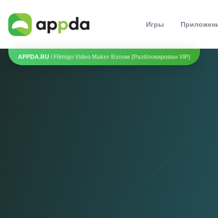
Игры
Приложен
APPDA.RU
/ Filmigo Video Maker Взлом (Разблокирован VIP)