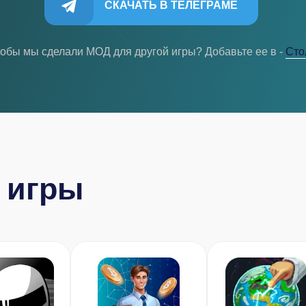
СКАЧАТЬ В ТЕЛЕГРАМЕ
тобы мы сделали МОД для другой игры? Добавьте ее в -
Cто
 игры