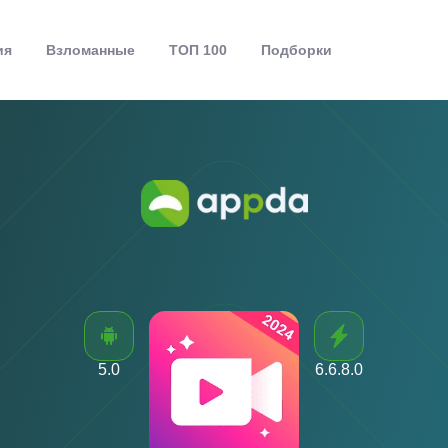
ия
Взломанные
ТОП 100
Подборки
5.0
6.6.8.0