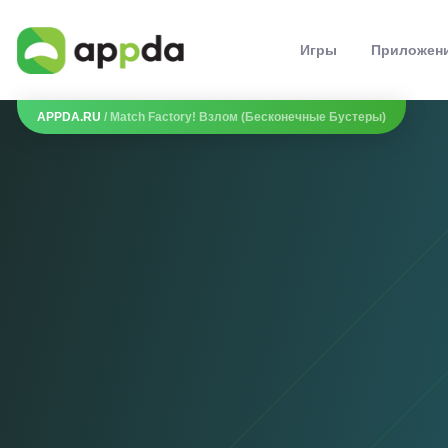
Игры
Приложен
APPDA.RU
/ Match Factory! Взлом (Бесконечные Бустеры)