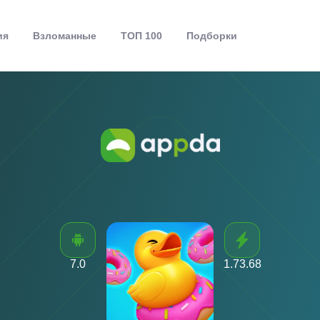
ия
Взломанные
ТОП 100
Подборки
7.0
1.73.68