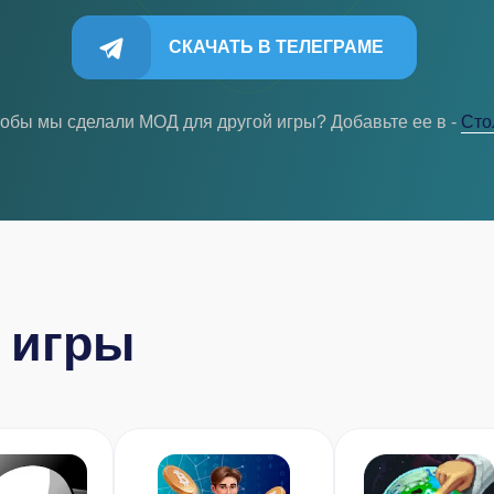
СКАЧАТЬ В ТЕЛЕГРАМЕ
тобы мы сделали МОД для другой игры? Добавьте ее в -
Cто
 игры