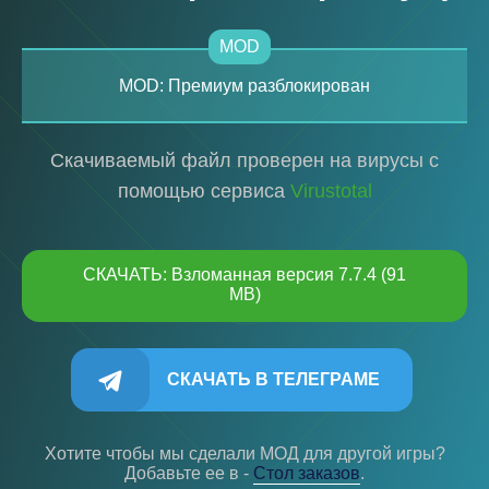
MOD
MOD: Премиум разблокирован
Скачиваемый файл проверен на вирусы с
помощью сервиса
Virustotal
СКАЧАТЬ: Взломанная версия 7.7.4 (91
MB)
СКАЧАТЬ В ТЕЛЕГРАМЕ
Хотите чтобы мы сделали МОД для другой игры?
Добавьте ее в -
Cтол заказов
.