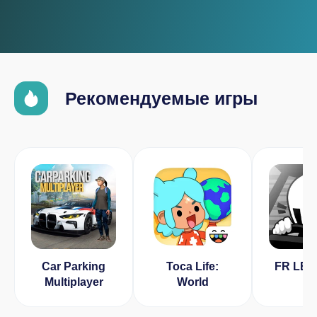
Рекомендуемые игры
Car Parking
Toca Life:
FR LE
Multiplayer
World