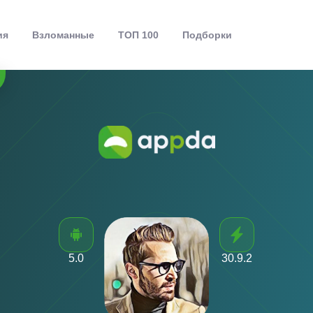
ия
Взломанные
ТОП 100
Подборки
5.0
30.9.2