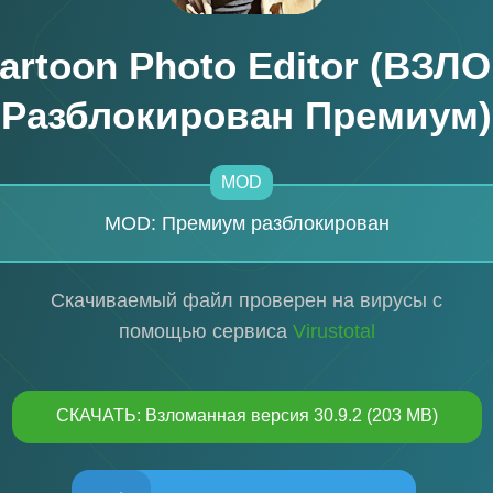
artoon Photo Editor (ВЗЛ
Разблокирован Премиум)
MOD
MOD: Премиум разблокирован
Скачиваемый файл проверен на вирусы с
помощью сервиса
Virustotal
СКАЧАТЬ: Взломанная версия 30.9.2 (203 MB)