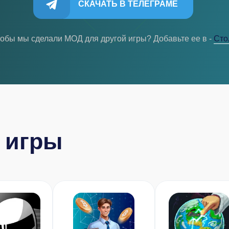
СКАЧАТЬ В ТЕЛЕГРАМЕ
тобы мы сделали МОД для другой игры? Добавьте ее в -
Cто
 игры