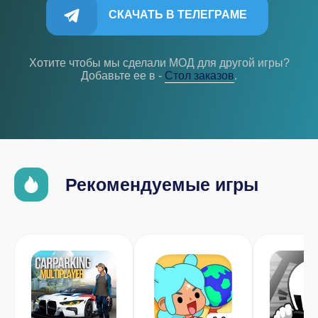
СКАЧАТЬ В ТЕЛЕГРАМЕ
Хотите чтобы мы сделали МОД для другой игры?
Добавьте ее в -
Cтол заказов
.
Рекомендуемые игры