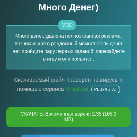
Много Денег)
MOD
Много денег, удалена полноэкранная реклама,
возникающая в рандомный момнет. Если денег
нет, пройдите пару первых заданий, перезайдите
в игру и они появятся.
Скачиваемый файл проверен на вирусы с
помощью сервиса
Virustotal
РЕЗУЛЬТАТ
СКАЧАТЬ: Взломанная версия 2.35 (165.3
MB)