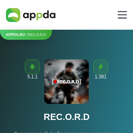
APPDA.RU
/ REC.O.R.D
5.1.1
1.381
REC.O.R.D