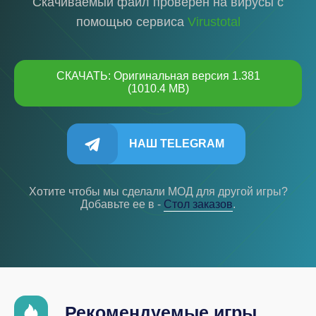
Скачиваемый файл проверен на вирусы с
помощью сервиса
Virustotal
СКАЧАТЬ: Оригинальная версия 1.381
(1010.4 MB)
НАШ TELEGRAM
Хотите чтобы мы сделали МОД для другой игры?
Добавьте ее в -
Cтол заказов
.
Рекомендуемые игры