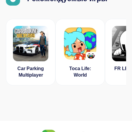
Car Parking
Toca Life:
FR LE
Multiplayer
World