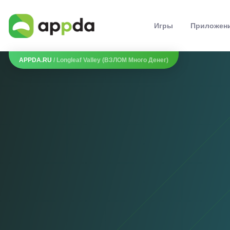
Игры
Приложен
APPDA.RU
/ Longleaf Valley (ВЗЛОМ Много Денег)