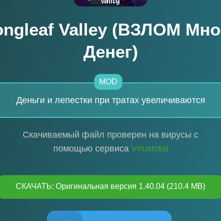
ongleaf Valley (ВЗЛОМ Мно
Денег)
MOD
Деньги и лепестки при тратах увеличиваются
Скачиваемый файл проверен на вирусы с
помощью сервиса
Virustotal
СКАЧАТЬ: Оригинальная версия 1.40.04 (210.4 MB)