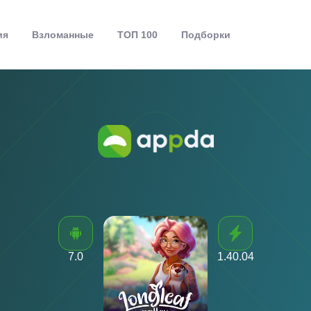
ия
Взломанные
ТОП 100
Подборки
7.0
1.40.04