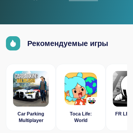
Рекомендуемые игры
Car Parking
Toca Life:
FR LE
Multiplayer
World