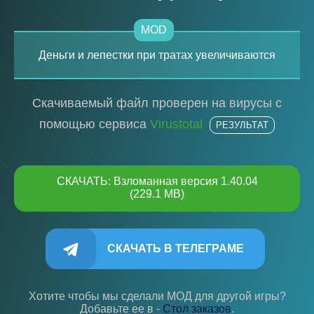
MOD
Деньги и лепестки при тратах увеличиваются
Скачиваемый файл проверен на вирусы с
помощью сервиса
Virustotal
РЕЗУЛЬТАТ
СКАЧАТЬ: Взломанная версия 1.40.04
(229.1 MB)
СКАЧАТЬ В ТЕЛЕГРАМЕ
Хотите чтобы мы сделали МОД для другой игры?
Добавьте ее в -
Cтол заказов
.