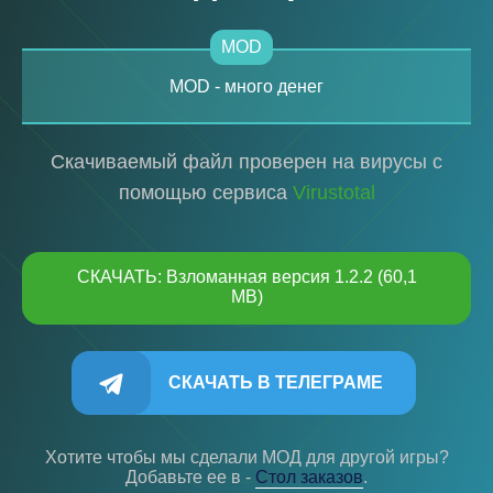
MOD
MOD - много денег
Скачиваемый файл проверен на вирусы с
помощью сервиса
Virustotal
СКАЧАТЬ: Взломанная версия 1.2.2 (60,1
MB)
СКАЧАТЬ В ТЕЛЕГРАМЕ
Хотите чтобы мы сделали МОД для другой игры?
Добавьте ее в -
Cтол заказов
.