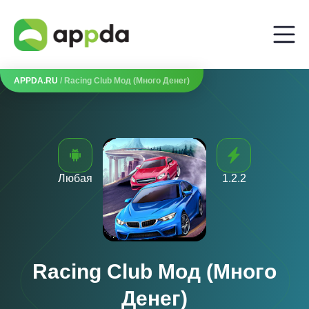
APPDA.RU
/ Racing Club Мод (Много Денег)
Любая
1.2.2
Racing Club Мод (Много
Денег)