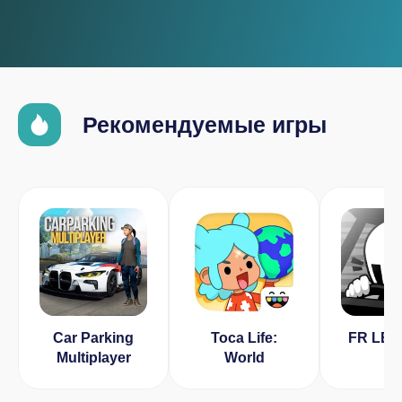
Рекомендуемые игры
Car Parking
Toca Life:
FR LE
Multiplayer
World