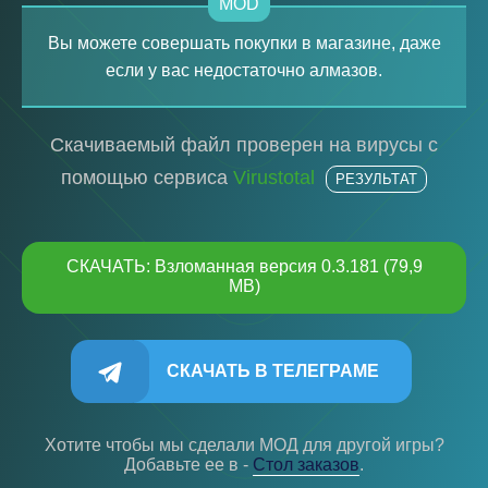
MOD
Вы можете совершать покупки в магазине, даже
если у вас недостаточно алмазов.
Скачиваемый файл проверен на вирусы с
помощью сервиса
Virustotal
РЕЗУЛЬТАТ
СКАЧАТЬ: Взломанная версия 0.3.181 (79,9
MB)
СКАЧАТЬ В ТЕЛЕГРАМЕ
Хотите чтобы мы сделали МОД для другой игры?
Добавьте ее в -
Cтол заказов
.