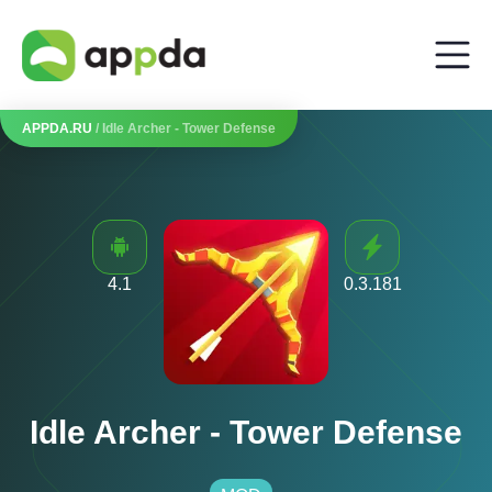
APPDA.RU
/ Idle Archer - Tower Defense
4.1
0.3.181
Idle Archer - Tower Defense