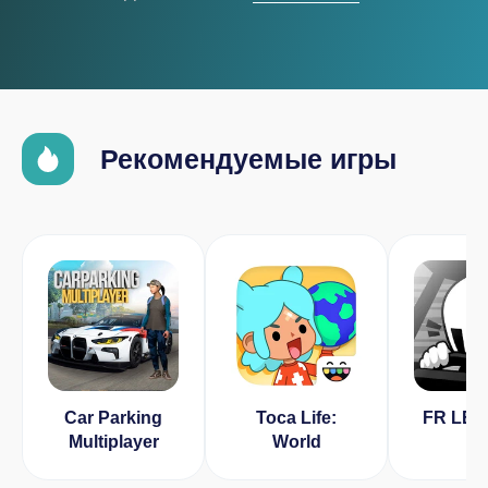
Рекомендуемые игры
Car Parking
Toca Life:
FR LE
Multiplayer
World