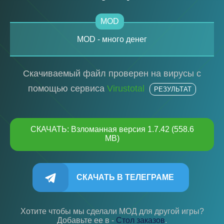
MOD
MOD - много денег
Скачиваемый файл проверен на вирусы с
помощью сервиса
Virustotal
РЕЗУЛЬТАТ
СКАЧАТЬ: Взломанная версия 1.7.42 (558.6
MB)
СКАЧАТЬ В ТЕЛЕГРАМЕ
Хотите чтобы мы сделали МОД для другой игры?
Добавьте ее в -
Cтол заказов
.