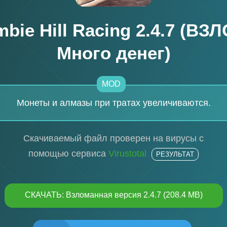
bie Hill Racing 2.4.7 (ВЗ
Много денег)
MOD
Монеты и алмазы при тратах увеличиваются.
Скачиваемый файл проверен на вирусы с
помощью сервиса
Virustotal
РЕЗУЛЬТАТ
СКАЧАТЬ: Взломанная версия 2.4.7 (208.4 MB)