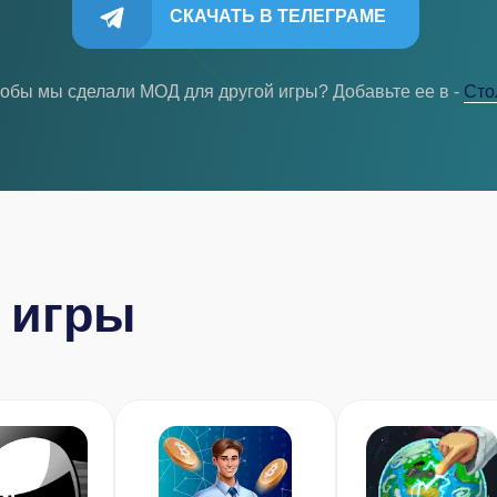
СКАЧАТЬ В ТЕЛЕГРАМЕ
тобы мы сделали МОД для другой игры? Добавьте ее в -
Cто
 игры