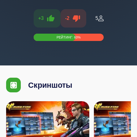
+
3
-
2
5
РЕЙТИНГ:
60
%
Скриншоты