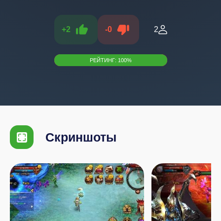
+
2
-
0
2
РЕЙТИНГ:
100
%
Скриншоты