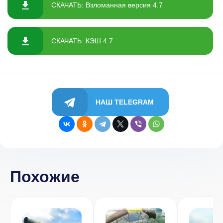
СКАЧАТЬ: Взломанная версия 4.7
СКАЧАТЬ: КЭШ 4.7
НАШ TELEGRAM
Похожие