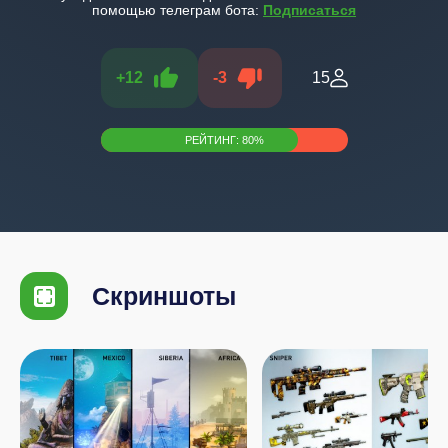
помощью телеграм бота:
Подписаться
+
12
-
3
15
РЕЙТИНГ:
80
%
Скриншоты