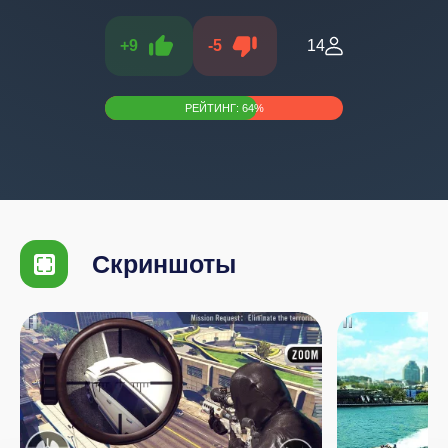
+
9
-
5
14
РЕЙТИНГ:
64
%
Скриншоты