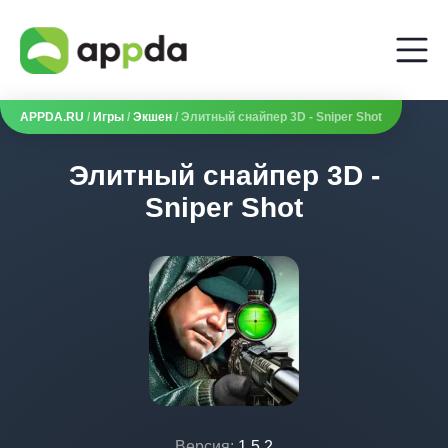
APPDA.RU
/
Игры
/
Экшен
/ Элитный снайпер 3D - Sniper Shot
Элитный снайпер 3D -
Sniper Shot
Версия:
1.5.2