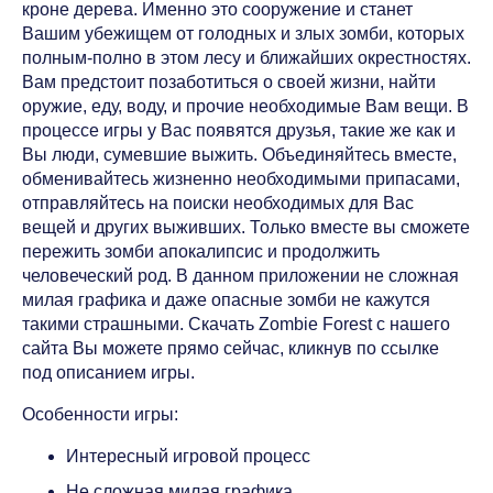
кроне дерева. Именно это сооружение и станет
Вашим убежищем от голодных и злых зомби, которых
полным-полно в этом лесу и ближайших окрестностях.
Вам предстоит позаботиться о своей жизни, найти
оружие, еду, воду, и прочие необходимые Вам вещи. В
процессе игры у Вас появятся друзья, такие же как и
Вы люди, сумевшие выжить. Объединяйтесь вместе,
обменивайтесь жизненно необходимыми припасами,
отправляйтесь на поиски необходимых для Вас
вещей и других выживших. Только вместе вы сможете
пережить зомби апокалипсис и продолжить
человеческий род. В данном приложении не сложная
милая графика и даже опасные зомби не кажутся
такими страшными. Скачать Zombie Forest с нашего
сайта Вы можете прямо сейчас, кликнув по ссылке
под описанием игры.
Особенности игры:
Интересный игровой процесс
Не сложная милая графика