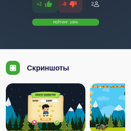
+
2
-
0
2
РЕЙТИНГ:
100
%
Скриншоты