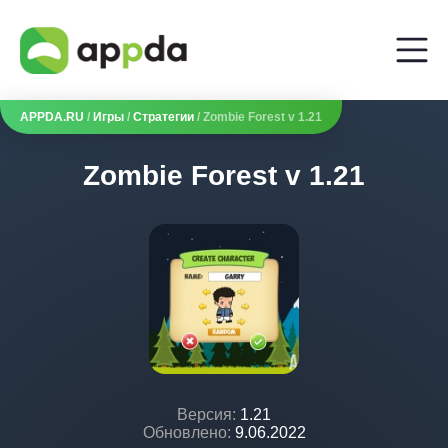
APPDA.RU
/
Игры
/
Стратегии
/ Zombie Forest v 1.21
Zombie Forest v 1.21
Версия:
1.21
Обновлено:
9.06.2022