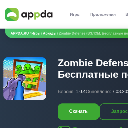
Игры
Приложения
В
APPDA.RU
/
Игры
/
Аркады
/ Zombie Defense (ВЗЛОМ, Бесплатные по
Zombie Defen
Бесплатные п
Версия:
1.0.4
Обновлено:
7.03.20
Скачать
Запрос