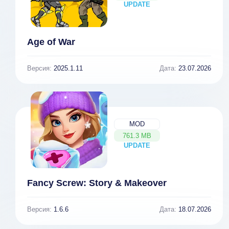
UPDATE
NEW
Age of War
Версия:
2025.1.11
Дата:
23.07.2026
MOD
761.3 MB
UPDATE
NEW
Fancy Screw: Story & Makeover
Версия:
1.6.6
Дата:
18.07.2026