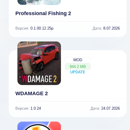
Professional Fishing 2
Версия:
0.1.00.12.25p
Дата:
8.07.2026
MOD
944.2 MB
UPDATE
NEW
WDAMAGE 2
Версия:
1.0.24
Дата:
24.07.2026