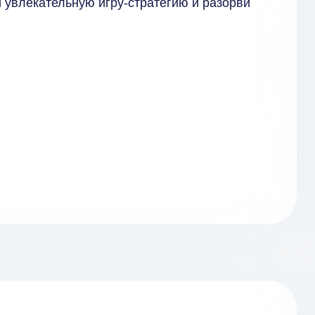
й увлекательную игру-стратегию и разорви