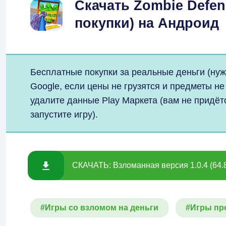
Скачать Zombie Defe
покупки) на Андроид
Бесплатные покупки за реальные деньги (нуж
Google, если цены не грузятся и предметы не
удалите данные Play Маркета (вам не придёт
запустите игру).
СКАЧАТЬ: Взломанная версия 1.0.4 (64.
#Игры со взломом на деньги
#Игры пр