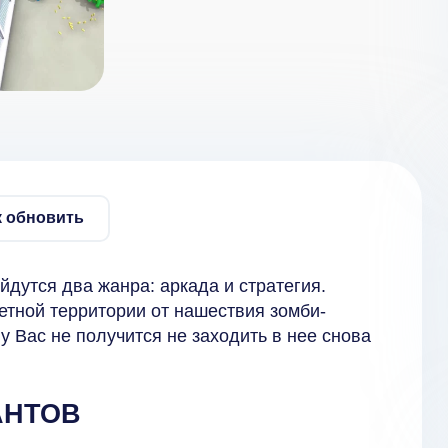
к обновить
йдутся два жанра: аркада и стратегия.
етной территории от нашествия зомби-
 у Вас не получится не заходить в нее снова
АНТОВ