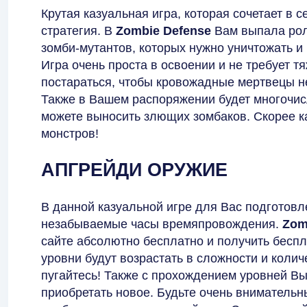
Крутая казуальная игра, которая сочетает в 
стратегия. В
Zombie Defense
Вам выпала рол
зомби-мутантов, которых нужно уничтожать и
Игра очень проста в освоении и не требует т
постараться, чтобы кровожадные мертвецы н
Также в Вашем распоряжении будет многочисл
можете выносить злющих зомбаков. Скорее 
монстров!
АПГРЕЙДИ ОРУЖИЕ
В данной казуальной игре для Вас подготов
незабываемые часы времяпровождения.
Zom
сайте абсолютно бесплатно и получить бесп
уровни будут возрастать в сложности и коли
пугайтесь! Также с прохождением уровней Вы
приобретать новое. Будьте очень вниматель