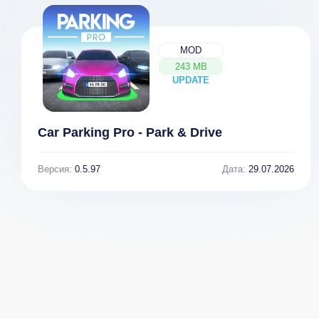
MOD
243 MB
UPDATE
NEW
Car Parking Pro - Park & Drive
Версия:
0.5.97
Дата:
29.07.2026