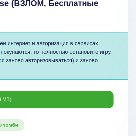
nse (ВЗЛОМ, Бесплатные
ен интернет и авторизация в сервисах
 покупаются, то полностью остановите игру,
ся заново авторизовываться) и заново
8 MB)
о зомби