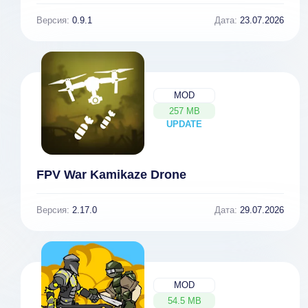
Версия:
0.9.1
Дата:
23.07.2026
MOD
257 MB
UPDATE
NEW
FPV War Kamikaze Drone
Версия:
2.17.0
Дата:
29.07.2026
MOD
54.5 MB