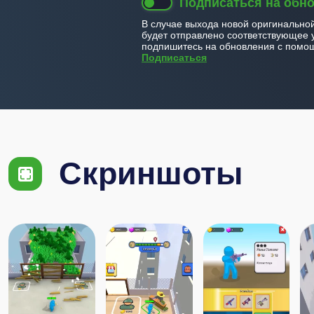
Подписаться на обн
В случае выхода новой оригинально
будет отправлено соответствующее 
подпишитесь на обновления с помощ
Подписаться
Скриншоты