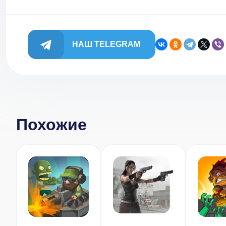
НАШ TELEGRAM
Похожие