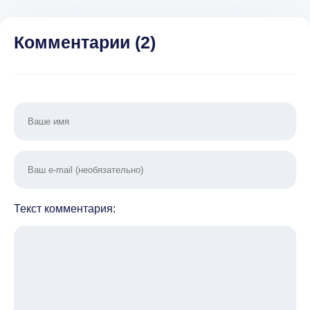
разблокировано]
ре
Комментарии (
2
)
Текст комментария: