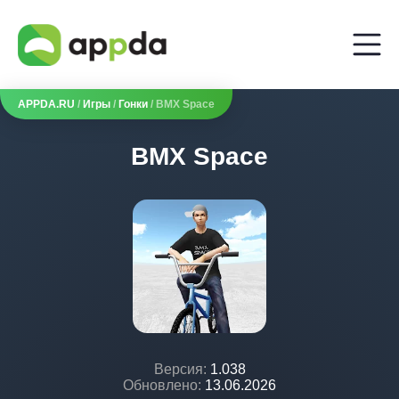
APPDA.RU
/
Игры
/
Гонки
/ BMX Space
BMX Space
Версия:
1.038
Обновлено:
13.06.2026