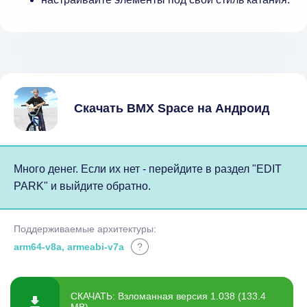
Скачать BMX Space на Андроид
Много денег. Если их нет - перейдите в раздел "EDIT
PARK" и выйдите обратно.
Поддерживаемые архитектуры:
arm64-v8a, armeabi-v7a
?
СКАЧАТЬ: Взломанная версия 1.038 (133.4
MB)