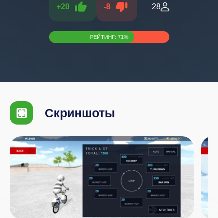
+
20
-
8
28
РЕЙТИНГ:
71
%
Скриншоты