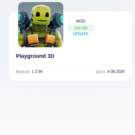
MOD
134 MB
UPDATE
NEW
Playground 3D
Версия:
1.3.94
Дата:
4.08.2026