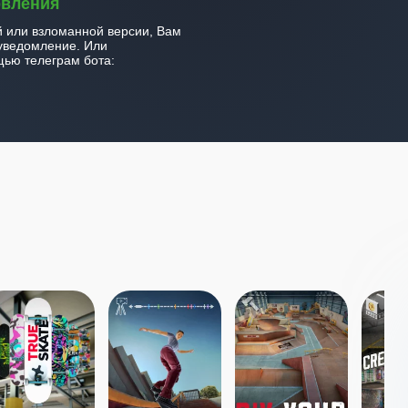
овления
й или взломанной версии, Вам
уведомление. Или
ью телеграм бота: