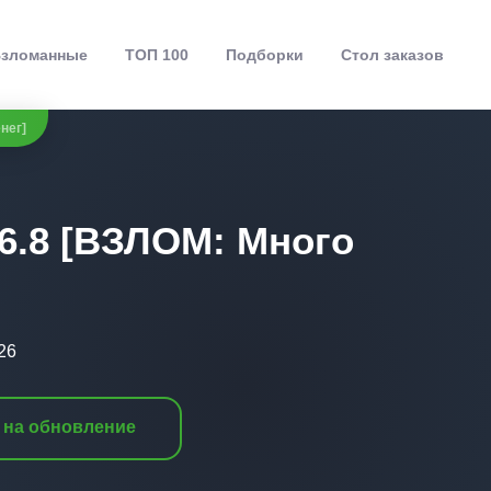
зломанные
ТОП 100
Подборки
Стол заказов
енег]
1.6.8 [ВЗЛОМ: Много
26
 на обновление