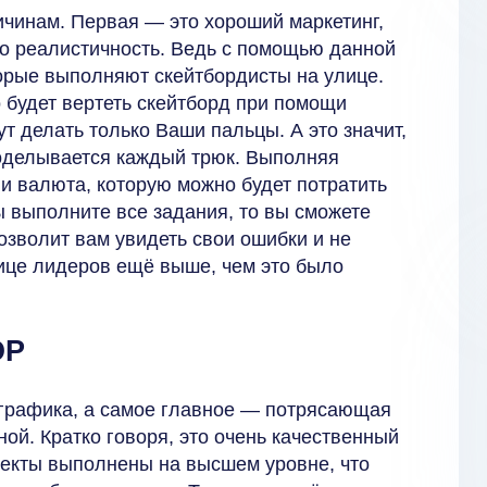
ичинам. Первая — это хороший маркетинг,
это реалистичность. Ведь с помощью данной
орые выполняют скейтбордисты на улице.
о будет вертеть скейтборд при помощи
ут делать только Ваши пальцы. А это значит,
роделывается каждый трюк. Выполняя
 и валюта, которую можно будет потратить
ы выполните все задания, то вы сможете
озволит вам увидеть свои ошибки и не
лице лидеров ещё выше, чем это было
ОР
 графика, а самое главное — потрясающая
ной. Кратко говоря, это очень качественный
фекты выполнены на высшем уровне, что