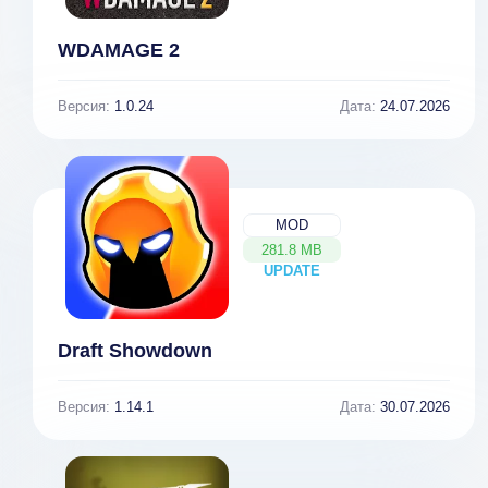
WDAMAGE 2
Версия:
1.0.24
Дата:
24.07.2026
MOD
281.8 MB
UPDATE
NEW
Draft Showdown
Версия:
1.14.1
Дата:
30.07.2026