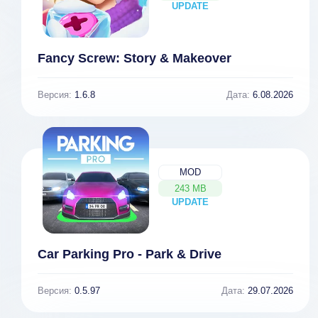
UPDATE
NEW
Fancy Screw: Story & Makeover
Версия:
1.6.8
Дата:
6.08.2026
MOD
243 MB
UPDATE
NEW
Car Parking Pro - Park & Drive
Версия:
0.5.97
Дата:
29.07.2026