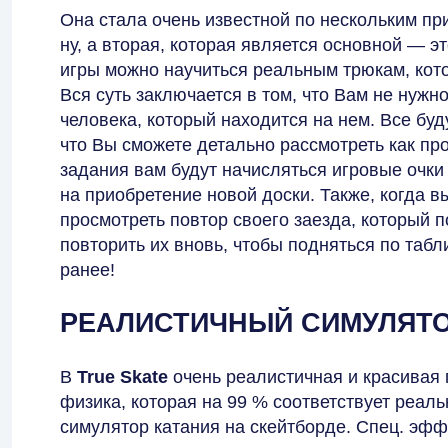
Она стала очень известной по нескольким пр
ну, а вторая, которая является основной — 
игры можно научиться реальным трюкам, кот
Вся суть заключается в том, что Вам не нужн
человека, который находится на нем. Все буд
что Вы сможете детально рассмотреть как п
задания вам будут начисляться игровые очки
на приобретение новой доски. Также, когда в
просмотреть повтор своего заезда, который п
повторить их вновь, чтобы подняться по таб
ранее!
РЕАЛИСТИЧНЫЙ СИМУЛЯТ
В
True Skate
очень реалистичная и красивая
физика, которая на 99 % соответствует реаль
симулятор катания на скейтборде. Спец. эф