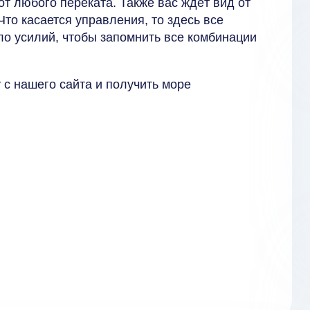
т любого переката. Также вас ждёт вид от
Что касается управления, то здесь все
ло усилий, чтобы запомнить все комбинации
 с нашего сайта и получить море