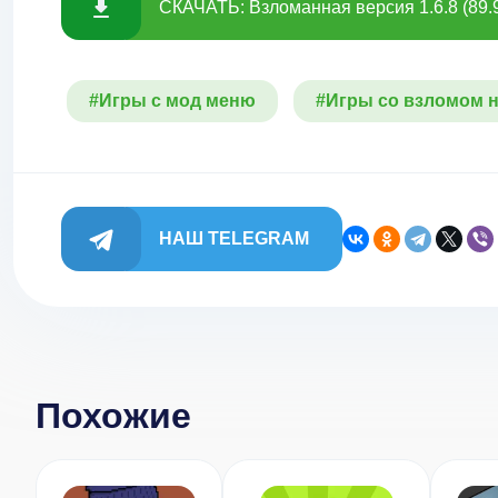
СКАЧАТЬ: Взломанная версия 1.6.8 (89.
#Игры с мод меню
#Игры со взломом н
НАШ TELEGRAM
Похожие