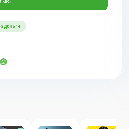
9 MB)
а деньги