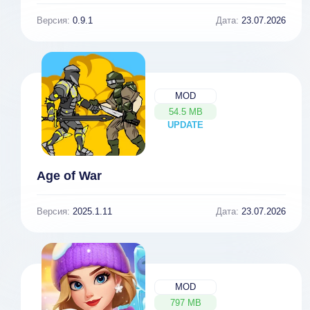
Версия:
0.9.1
Дата:
23.07.2026
MOD
54.5 MB
UPDATE
NEW
Age of War
Версия:
2025.1.11
Дата:
23.07.2026
MOD
797 MB