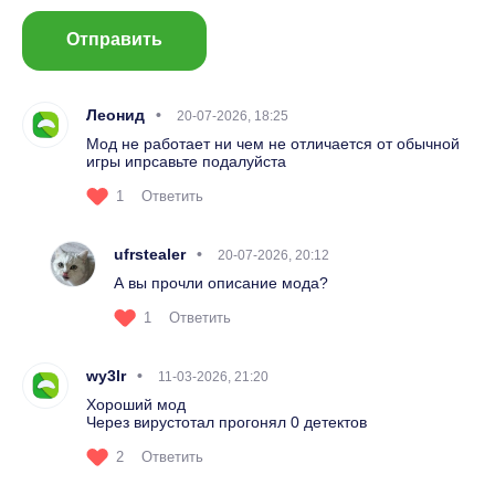
Отправить
Леонид
20-07-2026, 18:25
Мод не работает ни чем не отличается от обычной
игры ипрсавьте подалуйста
1
Ответить
ufrstealer
20-07-2026, 20:12
А вы прочли описание мода?
1
Ответить
wy3lr
11-03-2026, 21:20
Хороший мод
Через вирустотал прогонял 0 детектов
2
Ответить