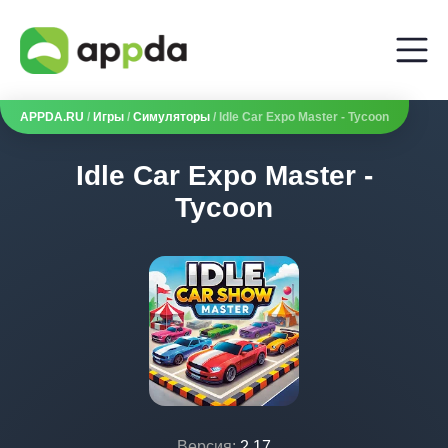
APPDA.RU
/
Игры
/
Симуляторы
/ Idle Car Expo Master - Tycoon
Idle Car Expo Master -
Tycoon
Версия:
2.17