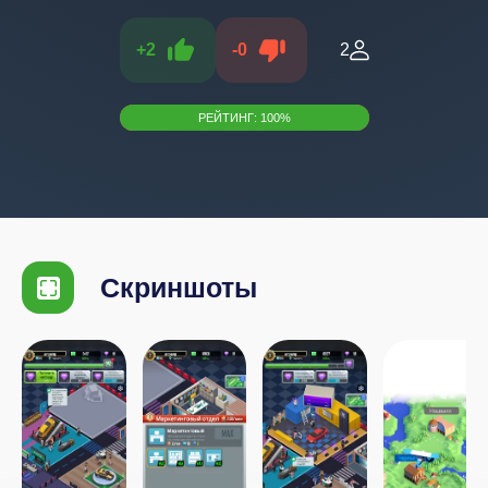
+
2
-
0
2
РЕЙТИНГ:
100
%
Скриншоты