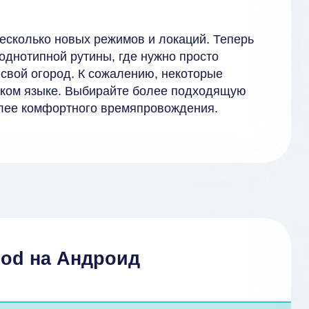
несколько новых режимов и локаций. Теперь
 однотипной рутины, где нужно просто
свой огород. К сожалению, некоторые
йском языке. Выбирайте более подходящую
олее комфортного времяпровождения.
mod на Андроид