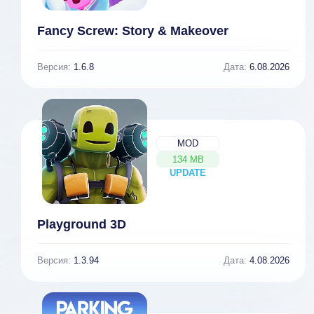
Fancy Screw: Story & Makeover
Версия:
1.6.8
Дата:
6.08.2026
MOD
134 MB
UPDATE
NEW
Playground 3D
Версия:
1.3.94
Дата:
4.08.2026