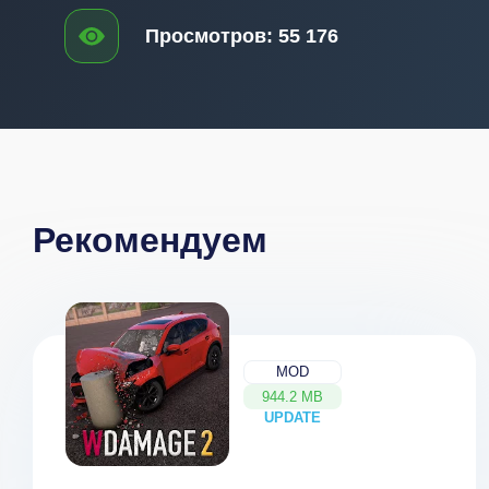
Просмотров:
55 176
Рекомендуем
MOD
944.2 MB
UPDATE
NEW