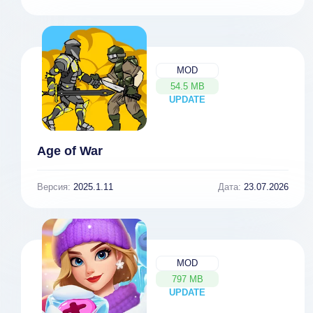
MOD
54.5 MB
UPDATE
NEW
Age of War
Версия:
2025.1.11
Дата:
23.07.2026
MOD
797 MB
UPDATE
NEW