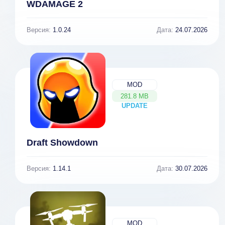
WDAMAGE 2
Версия:
1.0.24
Дата:
24.07.2026
MOD
281.8 MB
UPDATE
NEW
Draft Showdown
Версия:
1.14.1
Дата:
30.07.2026
MOD