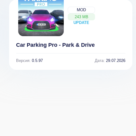
MOD
243 MB
UPDATE
NEW
Car Parking Pro - Park & Drive
Версия:
0.5.97
Дата:
29.07.2026