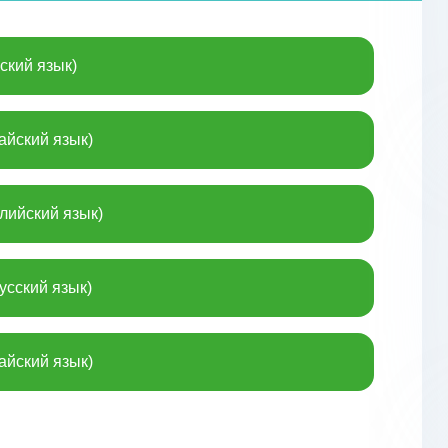
ский язык)
айский язык)
лийский язык)
усский язык)
айский язык)