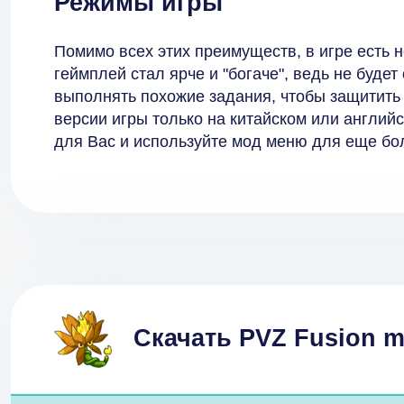
Режимы игры
Помимо всех этих преимуществ, в игре есть 
геймплей стал ярче и "богаче", ведь не будет
выполнять похожие задания, чтобы защитить 
версии игры только на китайском или англи
для Вас и используйте мод меню для еще б
Скачать PVZ Fusion 