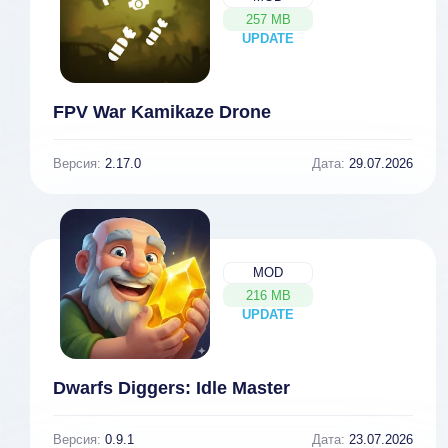
257 MB
UPDATE
NEW
FPV War Kamikaze Drone
Версия:
2.17.0
Дата:
29.07.2026
MOD
216 MB
UPDATE
NEW
Dwarfs Diggers: Idle Master
Версия:
0.9.1
Дата:
23.07.2026