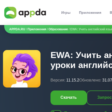
Игры
Приложения
В
APPDA.RU
/
Приложения
/
Образование
/ EWA: Учить английский язык
EWA: Учить а
уроки английс
Версия:
11.15.2
Обновлено:
31.0
Скачать
Запрос