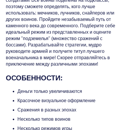
солдатами! Все воины поделены на подклассы,
поэтому сможете определять, кого лучше
использовать: мечников, лучников, снайперов или
других воинов. Пройдите незабываемый путь от
каменного века до современного. Подберите себе
идеальный режим из представленных и оцените
режим "подземелья" (множество сражений с
боссами). Разрабатывайте стратегии, мудро
руководите армией и получите титул лучшего
военачальника в мире! Скорее отправляйтесь в
приключение между различными эпохами!
ОСОБЕННОСТИ:
Деньги только увеличиваются
Красочное визуальное оформление
Сражения в разных эпохах
Несколько типов воинов
Несколько режимов игры