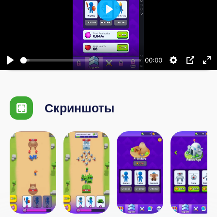
Воспроизвести
00:00
Скриншоты