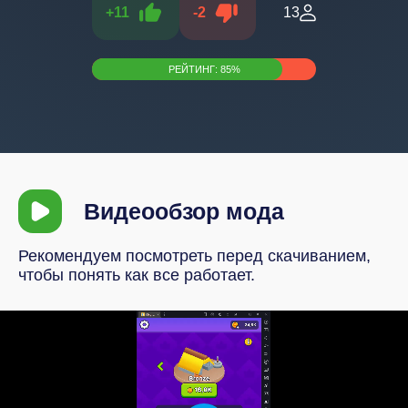
+
11
-
2
13
РЕЙТИНГ:
85
%
Видеообзор мода
Рекомендуем посмотреть перед скачиванием,
чтобы понять как все работает.