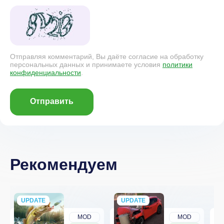
Отправляя комментарий, Вы даёте согласие на обработку
персональных данных и принимаете условия
политики
конфиденциальности
.
Отправить
Рекомендуем
UPDATE
NEW
UPDATE
NEW
MOD
MOD