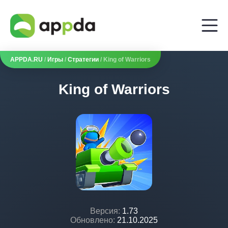
APPDA.RU
/
Игры
/
Стратегии
/ King of Warriors
King of Warriors
Версия:
1.73
Обновлено:
21.10.2025