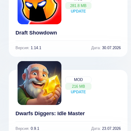
281.8 MB
UPDATE
NEW
Draft Showdown
Версия:
1.14.1
Дата:
30.07.2026
MOD
216 MB
UPDATE
NEW
Dwarfs Diggers: Idle Master
Версия:
0.9.1
Дата:
23.07.2026