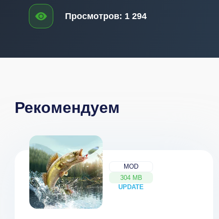
Просмотров:
1 294
Рекомендуем
MOD
304 MB
UPDATE
NEW