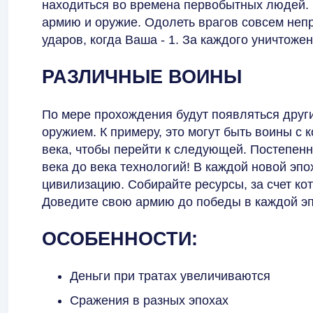
находиться во времена первобытных людей. 
армию и оружие. Одолеть врагов совсем непр
ударов, когда Ваша - 1. За каждого уничтоже
РАЗЛИЧНЫЕ ВОИНЫ
По мере прохождения будут появляться друг
оружием. К примеру, это могут быть воины с 
века, чтобы перейти к следующей. Постепен
века до века технологий! В каждой новой эп
цивилизацию. Собирайте ресурсы, за счет ко
Доведите свою армию до победы в каждой эп
ОСОБЕННОСТИ:
Деньги при тратах увеличиваются
Сражения в разных эпохах