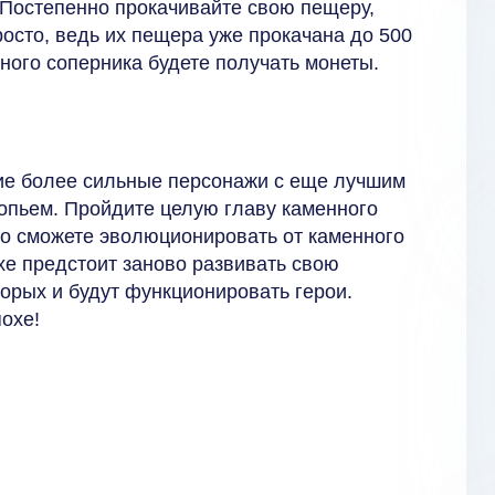
Постепенно прокачивайте свою пещеру,
осто, ведь их пещера уже прокачана до 500
нного соперника будете получать монеты.
ие более сильные персонажи с еще лучшим
копьем. Пройдите целую главу каменного
но сможете эволюционировать от каменного
охе предстоит заново развивать свою
торых и будут функционировать герои.
охе!