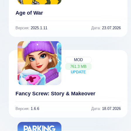
Age of War
Версия:
2025.1.11
Дата:
23.07.2026
MOD
761.3 MB
UPDATE
NEW
Fancy Screw: Story & Makeover
Версия:
1.6.6
Дата:
18.07.2026