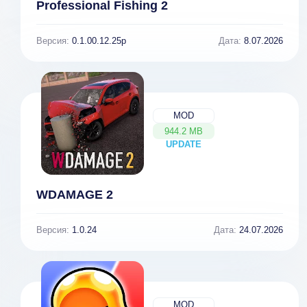
Professional Fishing 2
Версия:
0.1.00.12.25p
Дата:
8.07.2026
MOD
944.2 MB
UPDATE
NEW
WDAMAGE 2
Версия:
1.0.24
Дата:
24.07.2026
MOD