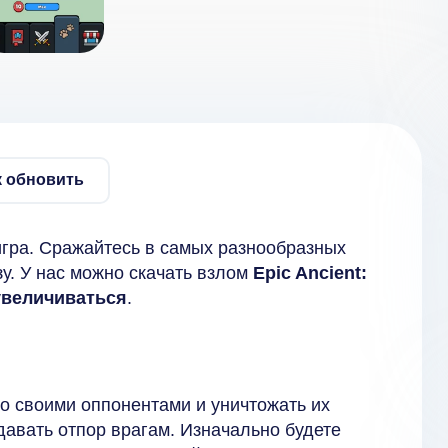
к обновить
игра. Сражайтесь в самых разнообразных
зу. У нас можно скачать взлом
Epic Ancient:
 увеличиваться
.
со своими оппонентами и уничтожать их
давать отпор врагам. Изначально будете