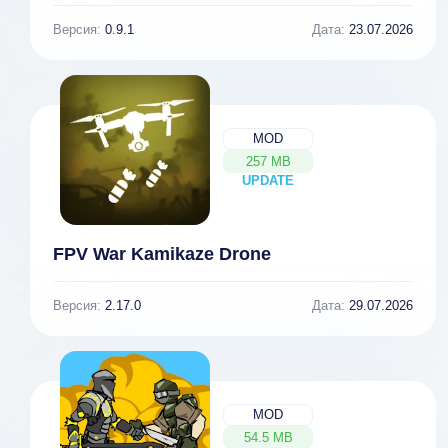
Версия:
0.9.1
Дата:
23.07.2026
MOD
257 MB
UPDATE
NEW
FPV War Kamikaze Drone
Версия:
2.17.0
Дата:
29.07.2026
MOD
54.5 MB