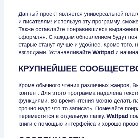
Данный проект является универсальной плат
и писателям! Используя эту программу, смож
Также оставляйте понравившиеся выражения, 
оформляя. С каждым обновлением будут поя
старые станут лучше и удобнее. Кроме того,
взглядами. Устанавливайте
Wattpad
и начина
КРУПНЕЙШЕЕ СООБЩЕСТВО
Кроме обычного чтения различных жанров, В
контент. Для этого программа наделена тек
функциями. Во время чтения можно делать па
срочно надо что-то записать. Помечайте пон
переместятся в отдельную папку.
Wattpad
по
книги с помощью интерфейса и хорошо прово