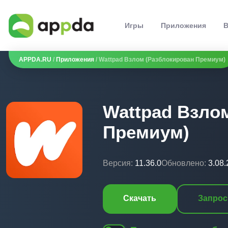
Игры
Приложения
В
APPDA.RU
/
Приложения
/ Wattpad Взлом (Разблокирован Премиум)
Wattpad Взло
Премиум)
Версия:
11.36.0
Обновлено:
3.08
Скачать
Запрос