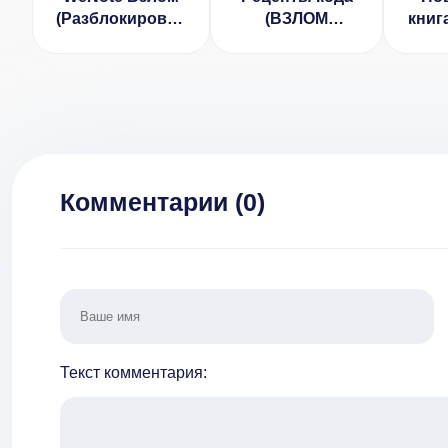
(Разблокирован
(ВЗЛОМ
книг
Премиум)
Разблокирован
Премиум)
Разб
П
Комментарии (
0
)
Текст комментария: