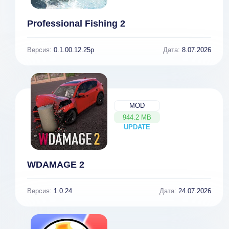
Professional Fishing 2
Версия:
0.1.00.12.25p
Дата:
8.07.2026
MOD
944.2 MB
UPDATE
NEW
WDAMAGE 2
Версия:
1.0.24
Дата:
24.07.2026