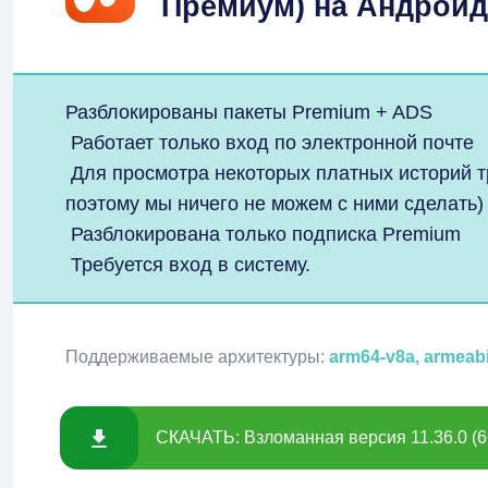
Премиум) на Андроид
Разблокированы пакеты Premium + ADS
Работает только вход по электронной почте
Для просмотра некоторых платных историй тр
поэтому мы ничего не можем с ними сделать
Разблокирована только подписка Premium
Требуется вход в систему.
Поддерживаемые архитектуры:
arm64-v8a, armeabi
СКАЧАТЬ: Взломанная версия 11.36.0 (6