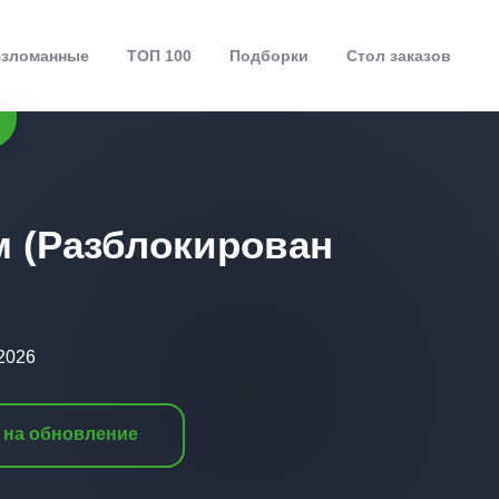
зломанные
ТОП 100
Подборки
Стол заказов
м (Разблокирован
.2026
 на обновление