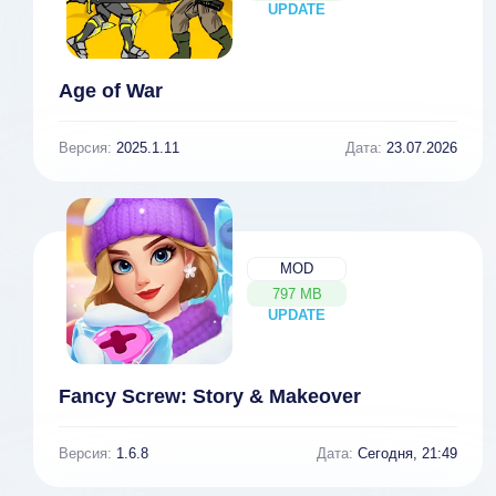
UPDATE
NEW
Age of War
Версия:
2025.1.11
Дата:
23.07.2026
MOD
797 MB
UPDATE
NEW
Fancy Screw: Story & Makeover
Версия:
1.6.8
Дата:
Сегодня, 21:49