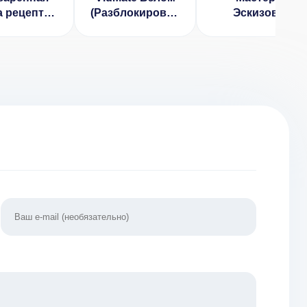
а рецептов
(Разблокирован
Эскизов
(ВЗЛОМ
Премиум)
(ВЗЛОМ
локирован
Разблокирован
ремиум)
Премиум)