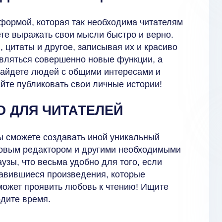
формой, которая так необходима читателям
ете выражать свои мысли быстро и верно.
цитаты и другое, записывая их и красиво
вляться совершенно новые функции, а
 найдете людей с общими интересами и
йте публиковать свои личные истории!
 ДЛЯ ЧИТАТЕЛЕЙ
ы сможете создавать иной уникальный
стовым редактором и другими необходимыми
узы, что весьма удобно для того, если
равившиеся произведения, которые
может проявить любовь к чтению! Ищите
дите время.